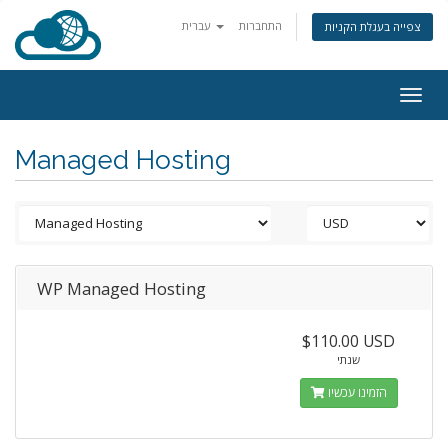
התחברות
עברית
צפייה בעגלת הקניות
Togg
navig
Managed Hosting
WP Managed Hosting
$110.00 USD
שנתי
הזמינו עכשיו