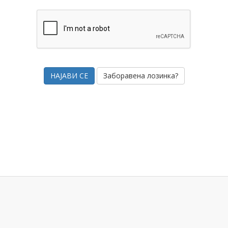
Заборавена лозинка?