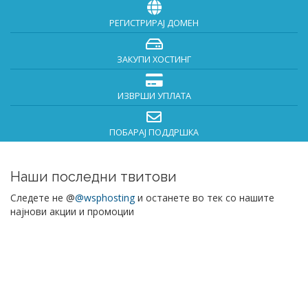
РЕГИСТРИРАЈ ДОМЕН
ЗАКУПИ ХОСТИНГ
ИЗВРШИ УПЛАТА
ПОБАРАЈ ПОДДРШКА
Наши последни твитови
Следете не @
@wsphosting
и останете во тек со нашите
најнови акции и промоции