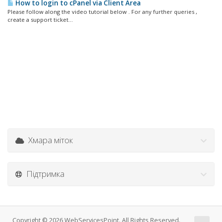
How to login to cPanel via Client Area
Please follow along the video tutorial below . For any further queries ,
create a support ticket...
Хмара міток
Підтримка
Copyright © 2026 WebServicesPoint. All Rights Reserved.